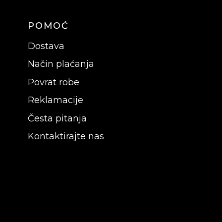
POMOĆ
Dostava
Način plaćanja
Povrat robe
Reklamacije
Česta pitanja
Kontaktirajte nas