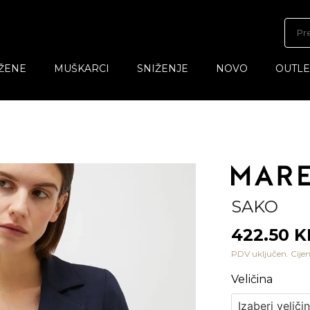
ŽENE
MUŠKARCI
SNIŽENJE
NOVO
OUTLE
SAKO
422.50 
PDV uključen. Cijen
Veličina