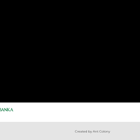
Created by Ant Colony