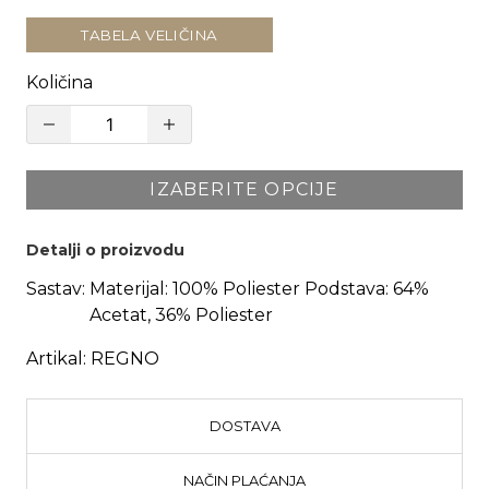
TABELA VELIČINA
Količina
IZABERITE OPCIJE
Detalji o proizvodu
Sastav:
Materijal: 100% Poliester Podstava: 64%
Acetat, 36% Poliester
Artikal:
REGNO
DOSTAVA
NAČIN PLAĆANJA