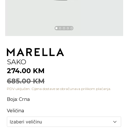
SAKO
274.00 KM
685.00 KM
PDV uključen. Cijena dostave se obračunava prilikom plaćanja.
Boja
:
Crna
Veličina