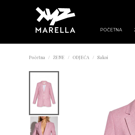
POČETNA
Početna
ŽENE
ODJEĆA
Sakoi