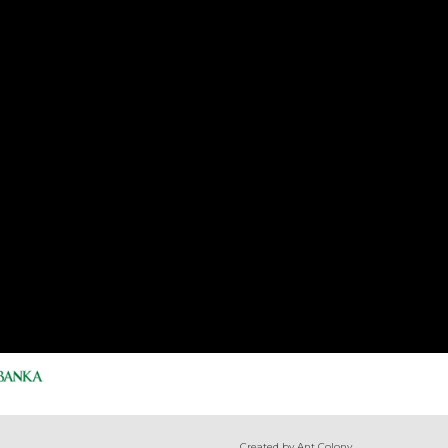
Created by Ant Colony