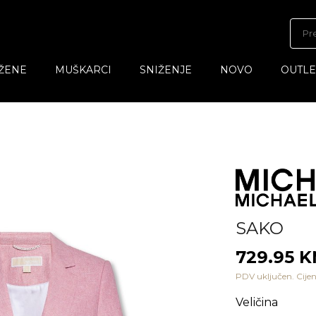
ŽENE
MUŠKARCI
SNIŽENJE
NOVO
OUTLE
SAKO
729.95 
PDV uključen. Cijen
Veličina