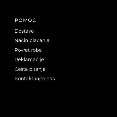
POMOĆ
Dostava
Način plaćanja
Povrat robe
Reklamacije
Česta pitanja
Kontaktirajte nas