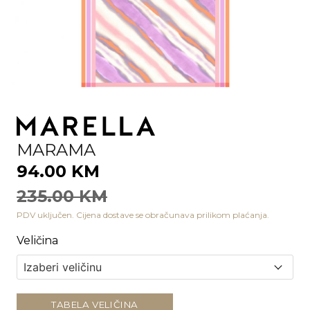
MARAMA
94.00 KM
235.00 KM
PDV uključen. Cijena dostave se obračunava prilikom plaćanja.
Veličina
TABELA VELIČINA