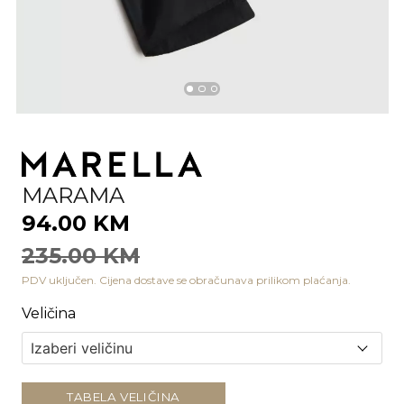
MARAMA
94.00 KM
235.00 KM
PDV uključen. Cijena dostave se obračunava prilikom plaćanja.
Veličina
TABELA VELIČINA