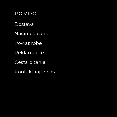
POMOĆ
Dostava
Način plaćanja
Povrat robe
Reklamacije
Česta pitanja
Kontaktirajte nas