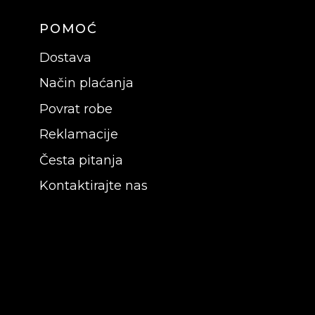
POMOĆ
Dostava
Način plaćanja
Povrat robe
Reklamacije
Česta pitanja
Kontaktirajte nas