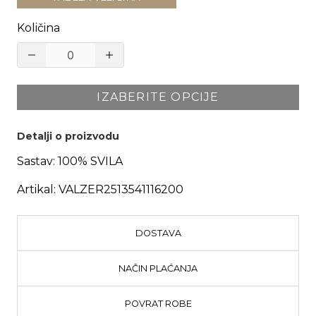
Količina
IZABERITE OPCIJE
Detalji o proizvodu
Sastav:
100% SVILA
Artikal:
VALZER2513541116200
DOSTAVA
NAČIN PLAĆANJA
POVRAT ROBE