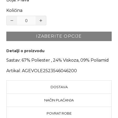
Količina
IZABERITE OPCIJE
Detalji o proizvodu
Sastav:
67% Poliester , 24% Viskoza, 09% Poliamid
Artikal:
AGEVOLE2523546046200
DOSTAVA
NAČIN PLAĆANJA
POVRAT ROBE