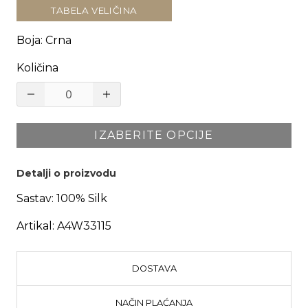
TABELA VELIČINA
Boja
:
Crna
Količina
IZABERITE OPCIJE
Detalji o proizvodu
Sastav:
100% Silk
Artikal:
A4W33115
DOSTAVA
NAČIN PLAĆANJA