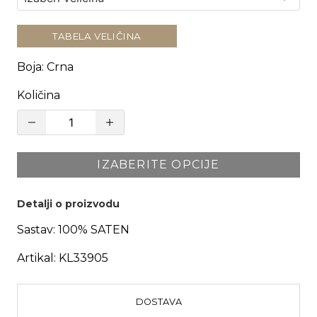
TABELA VELIČINA
Boja
:
Crna
Količina
IZABERITE OPCIJE
Detalji o proizvodu
Sastav:
100% SATEN
Artikal:
KL33905
DOSTAVA