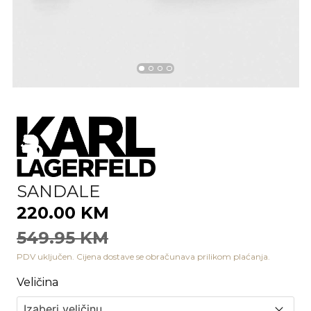
SANDALE
220.00 KM
549.95 KM
PDV uključen. Cijena dostave se obračunava prilikom plaćanja.
Veličina