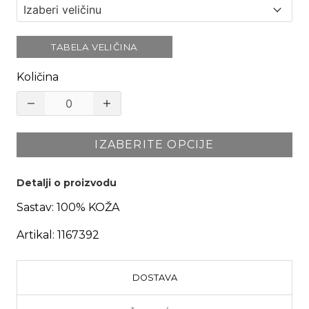
TABELA VELIČINA
Količina
IZABERITE OPCIJE
Detalji o proizvodu
Sastav:
100% KOŽA
Artikal:
1167392
DOSTAVA