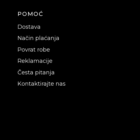
POMOĆ
Dostava
Način plaćanja
Povrat robe
Reklamacije
Česta pitanja
Kontaktirajte nas