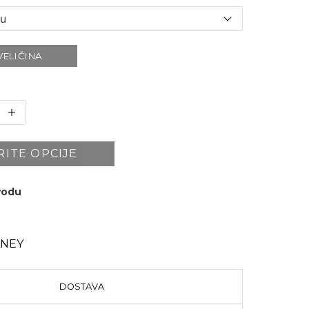
VELIČINA
RITE OPCIJE
zvodu
ANEY
DOSTAVA