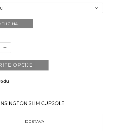
VELIČINA
RITE OPCIJE
zvodu
ENSINGTON SLIM CUPSOLE
DOSTAVA