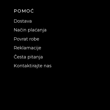
POMOĆ
Dostava
Način plaćanja
Povrat robe
Reklamacije
Česta pitanja
Kontaktirajte nas