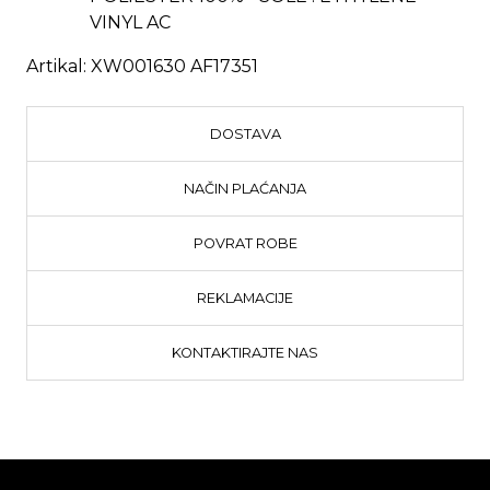
VINYL AC
Artikal:
XW001630 AF17351
DOSTAVA
NAČIN PLAĆANJA
POVRAT ROBE
REKLAMACIJE
KONTAKTIRAJTE NAS