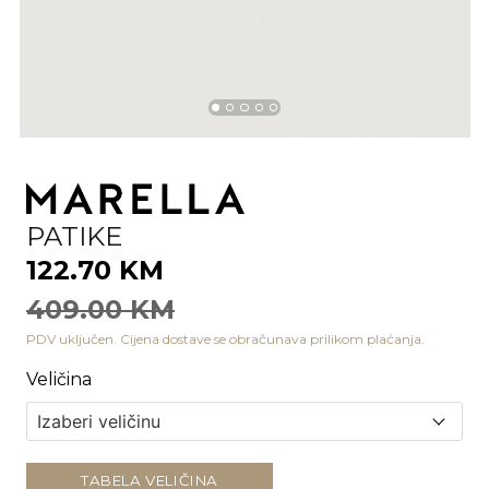
PATIKE
122.70 KM
409.00 KM
PDV uključen. Cijena dostave se obračunava prilikom plaćanja.
Veličina
TABELA VELIČINA