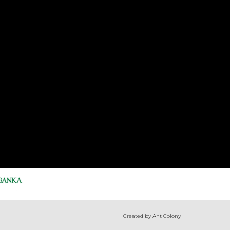
Created by Ant Colony