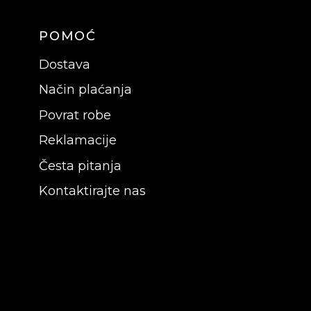
POMOĆ
Dostava
Način plaćanja
Povrat robe
Reklamacije
Česta pitanja
Kontaktirajte nas