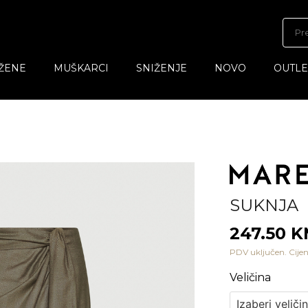
ŽENE
MUŠKARCI
SNIŽENJE
NOVO
OUTLE
SUKNJA
247.50 
PDV uključen. Cijen
Veličina