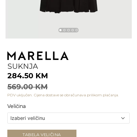
SUKNJA
284.50 KM
569.00 KM
PDV uključen. Cijena dostave se obračunava prilikom plaćanja.
Veličina
TABELA VELIČINA