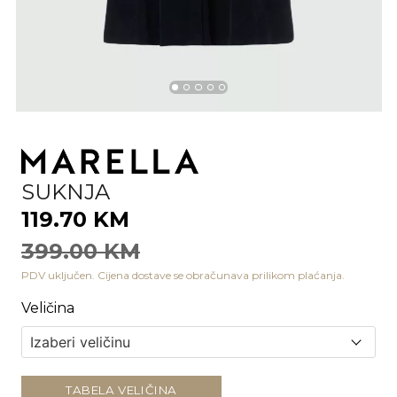
SUKNJA
119.70 KM
399.00 KM
PDV uključen. Cijena dostave se obračunava prilikom plaćanja.
Veličina
TABELA VELIČINA