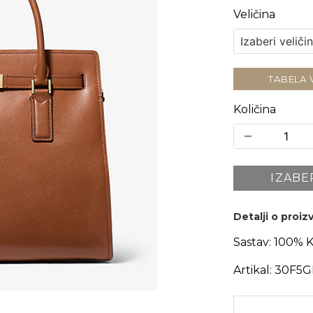
Veličina
TABELA 
Količina
IZABE
Detalji o proi
Sastav:
100% K
Artikal:
30F5G