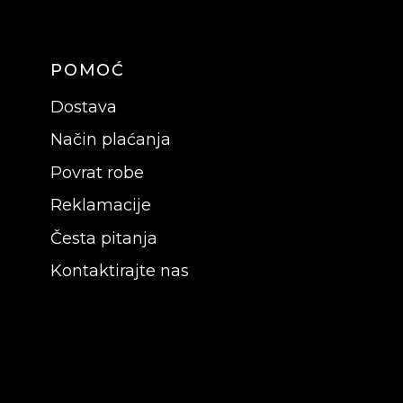
POMOĆ
Dostava
Način plaćanja
Povrat robe
Reklamacije
Česta pitanja
Kontaktirajte nas