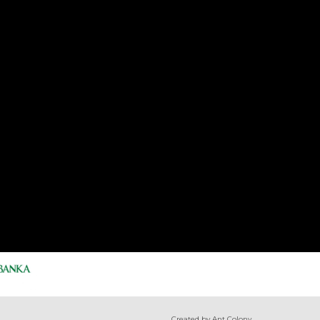
Created by Ant Colony