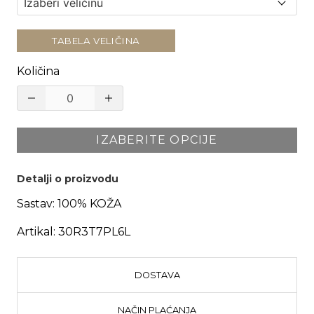
TABELA VELIČINA
Količina
IZABERITE OPCIJE
Detalji o proizvodu
Sastav:
100% KOŽA
Artikal:
30R3T7PL6L
DOSTAVA
NAČIN PLAĆANJA