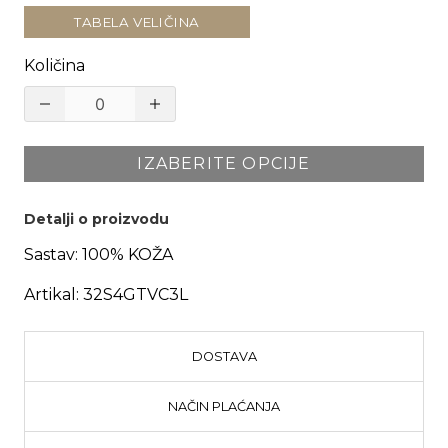
TABELA VELIČINA
Količina
IZABERITE OPCIJE
Detalji o proizvodu
Sastav:
100% KOŽA
Artikal:
32S4GTVC3L
DOSTAVA
NAČIN PLAĆANJA