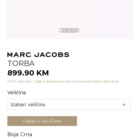
TORBA
899.90 KM
PDV uključen. Cijena dostave se obračunava prilikom plaćanja.
Veličina
TABELA VELIČINA
Boja
:
Crna