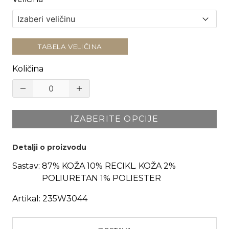
TABELA VELIČINA
Količina
IZABERITE OPCIJE
Detalji o proizvodu
Sastav:
87% KOŽA 10% RECIKL. KOŽA 2%
POLIURETAN 1% POLIESTER
Artikal:
235W3044