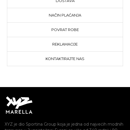
DOSTAVA
NAČIN PLAĆANJA
POVRAT ROBE
REKLAMACIJE
KONTAKTIRAJTE NAS
XYZ je dio Sportina Group koja je jedna od najvećih modnih