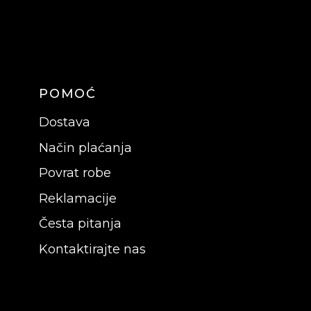
POMOĆ
Dostava
Način plaćanja
Povrat robe
Reklamacije
Česta pitanja
Kontaktirajte nas