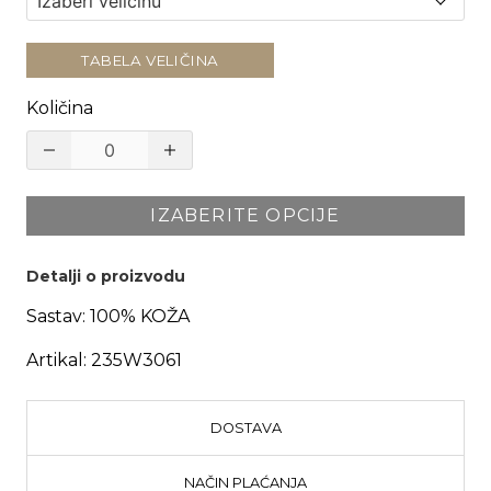
TABELA VELIČINA
Količina
IZABERITE OPCIJE
Detalji o proizvodu
Sastav:
100% KOŽA
Artikal:
235W3061
DOSTAVA
NAČIN PLAĆANJA