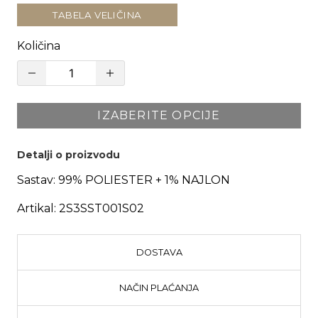
TABELA VELIČINA
Količina
IZABERITE OPCIJE
Detalji o proizvodu
Sastav:
99% POLIESTER + 1% NAJLON
Artikal:
2S3SST001S02
DOSTAVA
NAČIN PLAĆANJA