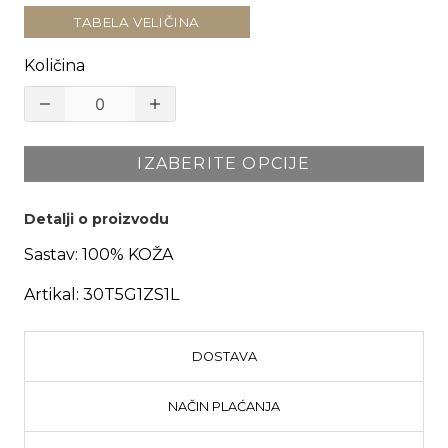
TABELA VELIČINA
Količina
IZABERITE OPCIJE
Detalji o proizvodu
Sastav:
100% KOŽA
Artikal:
30T5G1ZS1L
DOSTAVA
NAČIN PLAĆANJA