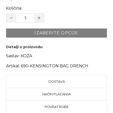
Količina
IZABERITE OPCIJE
Detalji o proizvodu
Sastav:
KOŽA
Artikal:
690-KENSINGTON BAG DRENCH
DOSTAVA
NAČIN PLAĆANJA
POVRAT ROBE