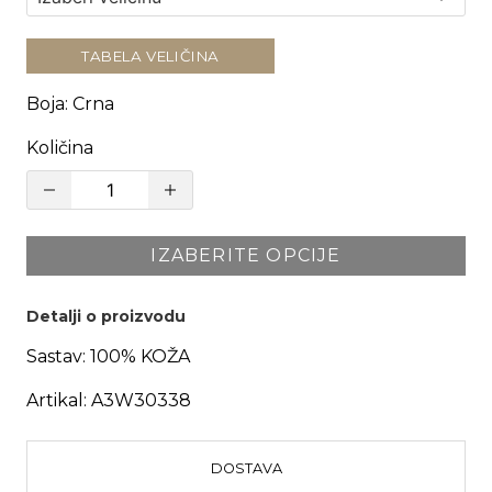
TABELA VELIČINA
Boja
:
Crna
Količina
IZABERITE OPCIJE
Detalji o proizvodu
Sastav:
100% KOŽA
Artikal:
A3W30338
DOSTAVA