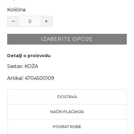
Količina
IZABERITE OPCIJE
Detalji o proizvodu
Sastav:
KOŽA
Artikal:
4704500109
DOSTAVA
NAČIN PLAĆANJA
POVRAT ROBE