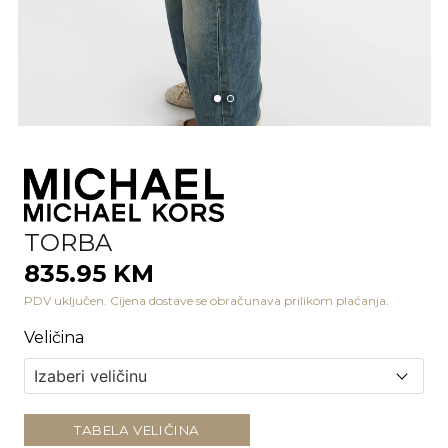
TORBA
835.95 KM
PDV uključen. Cijena dostave se obračunava prilikom plaćanja.
Veličina
TABELA VELIČINA