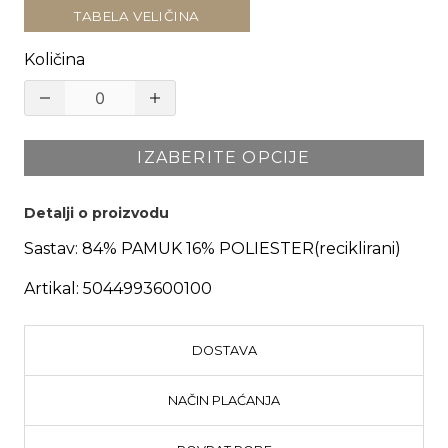
TABELA VELIČINA
Količina
IZABERITE OPCIJE
Detalji o proizvodu
Sastav:
84% PAMUK 16% POLIESTER(reciklirani)
Artikal:
5044993600100
DOSTAVA
NAČIN PLAĆANJA