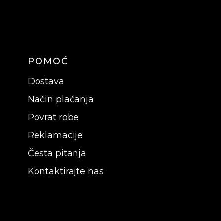
POMOĆ
Dostava
Način plaćanja
Povrat robe
Reklamacije
Česta pitanja
Kontaktirajte nas