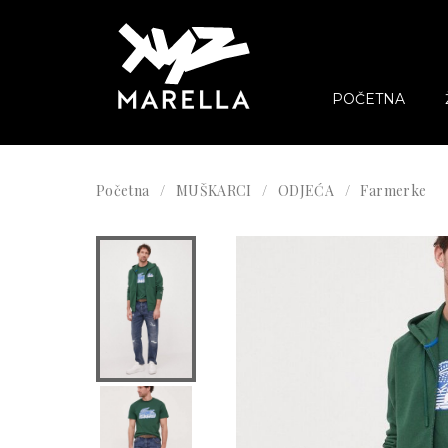
POČETNA
Početna
MUŠKARCI
ODJEĆA
Farmerke