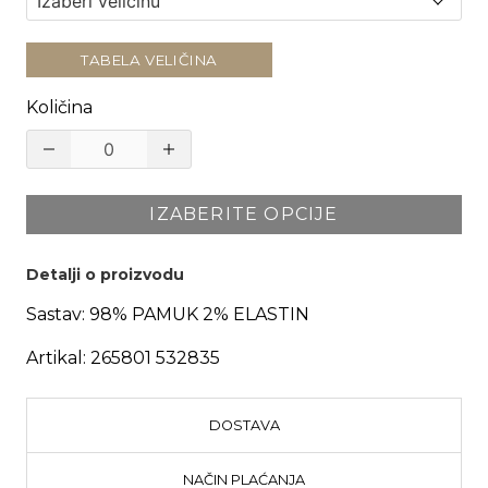
TABELA VELIČINA
Količina
IZABERITE OPCIJE
Detalji o proizvodu
Sastav:
98% PAMUK 2% ELASTIN
Artikal:
265801 532835
DOSTAVA
NAČIN PLAĆANJA