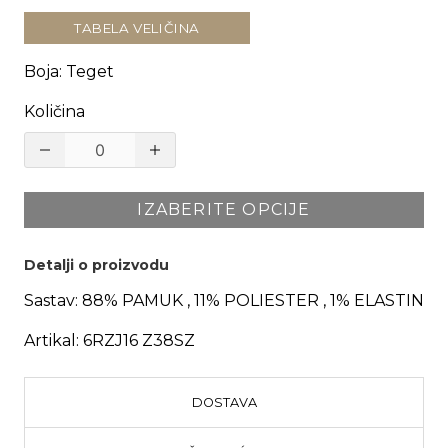
TABELA VELIČINA
Boja
:
Teget
Količina
IZABERITE OPCIJE
Detalji o proizvodu
Sastav:
88% PAMUK , 11% POLIESTER , 1% ELASTIN
Artikal:
6RZJ16 Z38SZ
DOSTAVA