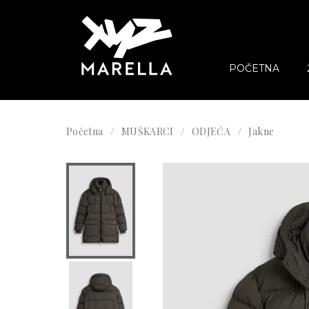
POČETNA
Početna
MUŠKARCI
ODJEĆA
Jakne