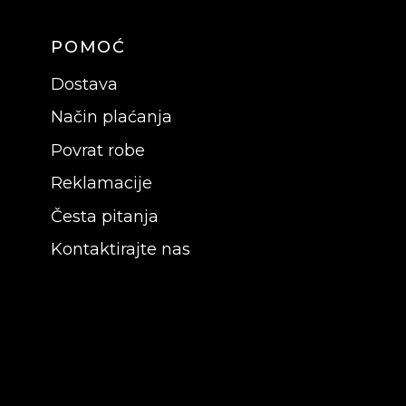
POMOĆ
Dostava
Način plaćanja
Povrat robe
Reklamacije
Česta pitanja
Kontaktirajte nas