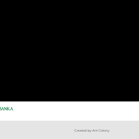
Created by Ant Colony