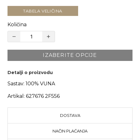
TABELA VELIČINA
Količina
IZABERITE OPCIJE
Detalji o proizvodu
Sastav:
100% VUNA
Artikal:
627676 2F556
DOSTAVA
NAČIN PLAĆANJA