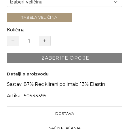
TABELA VELIČINA
Količina
IZABERITE OPCIJE
Detalji o proizvodu
Sastav:
87% Reciklirani polimaid 13% Elastin
Artikal:
50533395
DOSTAVA
NAČIN PLAĆANJA