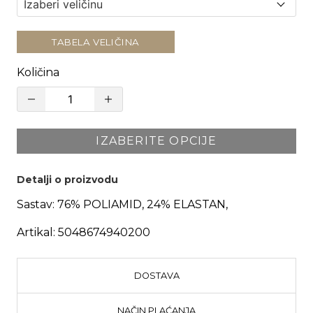
TABELA VELIČINA
Količina
IZABERITE OPCIJE
Detalji o proizvodu
Sastav:
76% POLIAMID, 24% ELASTAN,
Artikal:
5048674940200
DOSTAVA
NAČIN PLAĆANJA