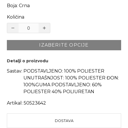
Boja
:
Crna
Količina
IZABERITE OPCIJE
Detalji o proizvodu
Sastav:
PODSTAVLJENO: 100% POLIESTER
UNUTRAŠNJOST: 100% POLIESTER ĐON:
100%GUMA PODSTAVLJENO: 60%
POLIESTER 40% POLIURETAN
Artikal:
50523642
DOSTAVA