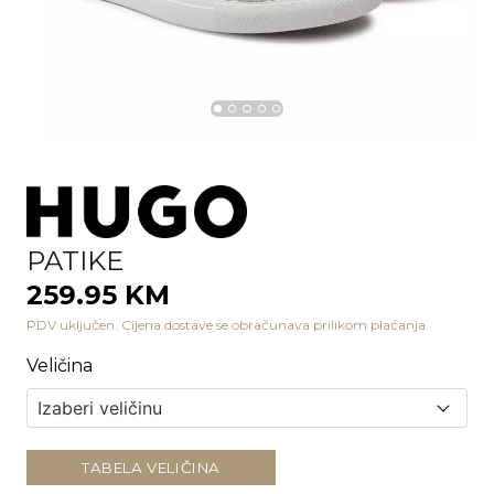
PATIKE
259.95 KM
PDV uključen. Cijena dostave se obračunava prilikom plaćanja.
Veličina
TABELA VELIČINA