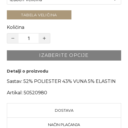
TABELA VELIČINA
Količina
IZABERITE OPCIJE
Detalji o proizvodu
Sastav:
52% POLIESTER 43% VUNA 5% ELASTIN
Artikal:
50520980
DOSTAVA
NAČIN PLAĆANJA