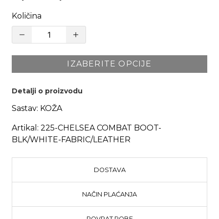
Količina
IZABERITE OPCIJE
Detalji o proizvodu
Sastav:
KOŽA
Artikal:
225-CHELSEA COMBAT BOOT-
BLK/WHITE-FABRIC/LEATHER
DOSTAVA
NAČIN PLAĆANJA
POVRAT ROBE