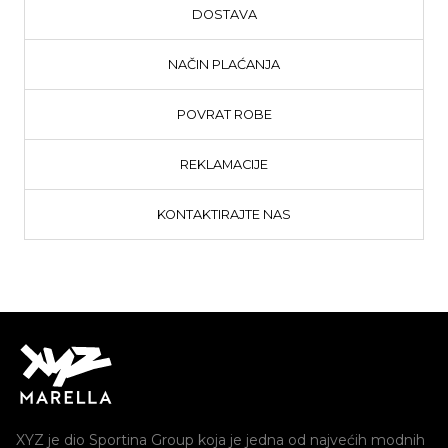
DOSTAVA
NAČIN PLAĆANJA
POVRAT ROBE
REKLAMACIJE
KONTAKTIRAJTE NAS
XYZ je dio Sportina Group koja je jedna od najvećih modnih