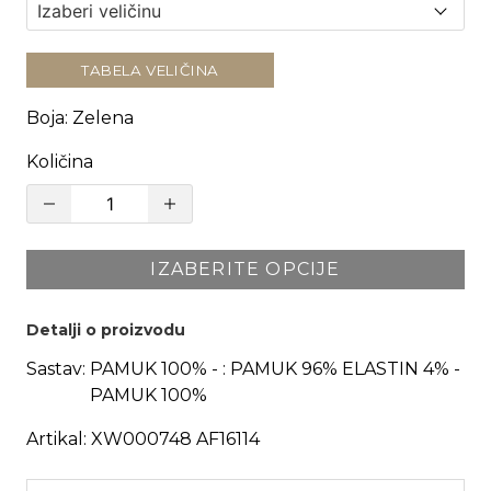
TABELA VELIČINA
Boja
:
Zelena
Količina
IZABERITE OPCIJE
Detalji o proizvodu
Sastav:
PAMUK 100% - : PAMUK 96% ELASTIN 4% -
PAMUK 100%
Artikal:
XW000748 AF16114