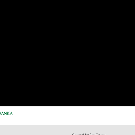
Created by Ant Colony