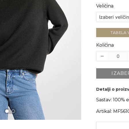
Veličina
TABELA 
Količina
IZABE
Detalji o proi
Sastav:
100% e
Artikal:
MF561