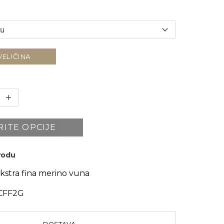
VELIČINA
RITE OPCIJE
zvodu
kstra fina merino vuna
CFF2G