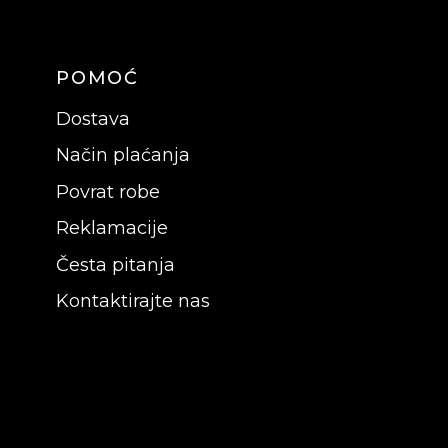
POMOĆ
Dostava
Način plaćanja
Povrat robe
Reklamacije
Česta pitanja
Kontaktirajte nas