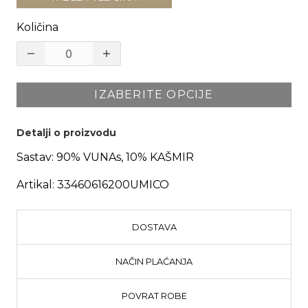
Količina
IZABERITE OPCIJE
Detalji o proizvodu
Sastav:
90% VUNAs, 10% KAŠMIR
Artikal:
33460616200UMICO
DOSTAVA
NAČIN PLAĆANJA
POVRAT ROBE