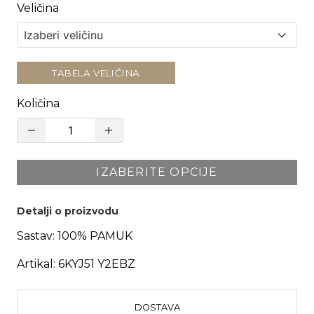
Veličina
TABELA VELIČINA
Količina
IZABERITE OPCIJE
Detalji o proizvodu
Sastav:
100% PAMUK
Artikal:
6KYJ51 Y2EBZ
DOSTAVA