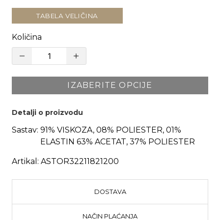
TABELA VELIČINA
Količina
IZABERITE OPCIJE
Detalji o proizvodu
Sastav:
91% VISKOZA, 08% POLIESTER, 01%
ELASTIN 63% ACETAT, 37% POLIESTER
Artikal:
ASTOR32211821200
DOSTAVA
NAČIN PLAĆANJA