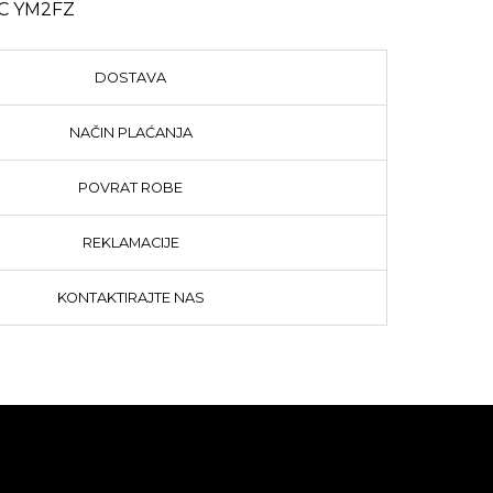
C YM2FZ
DOSTAVA
NAČIN PLAĆANJA
POVRAT ROBE
REKLAMACIJE
KONTAKTIRAJTE NAS