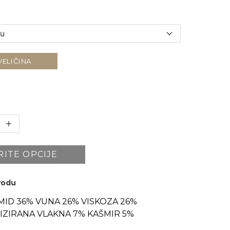
VELIČINA
RITE OPCIJE
zvodu
MID 36% VUNA 26% VISKOZA 26%
IZIRANA VLAKNA 7% KAŠMIR 5%