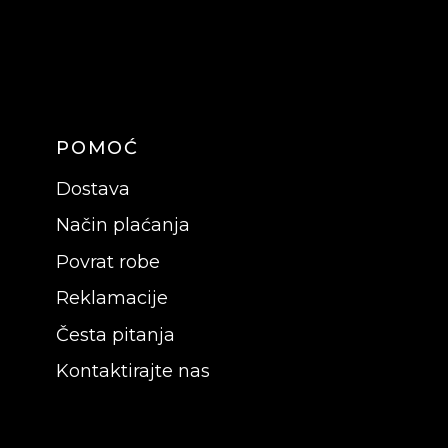
POMOĆ
Dostava
Način plaćanja
Povrat robe
Reklamacije
Česta pitanja
Kontaktirajte nas