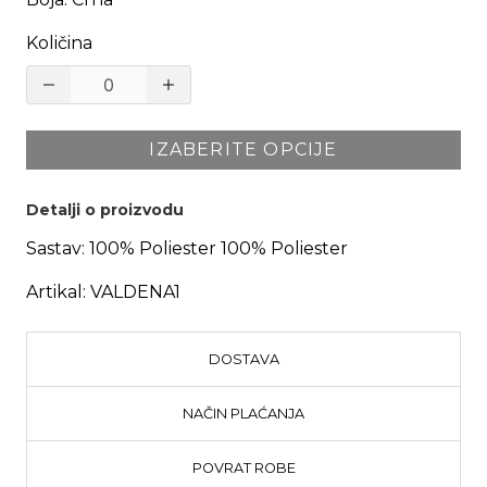
Količina
IZABERITE OPCIJE
Detalji o proizvodu
Sastav:
100% Poliester 100% Poliester
Artikal:
VALDENA1
DOSTAVA
NAČIN PLAĆANJA
POVRAT ROBE